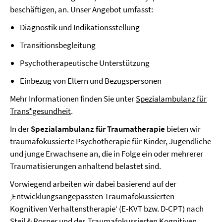
beschäftigen, an. Unser Angebot umfasst:
Diagnostik und Indikationsstellung
Transitionsbegleitung
Psychotherapeutische Unterstützung
Einbezug von Eltern und Bezugspersonen
Mehr Informationen finden Sie unter
Spezialambulanz für
Trans*gesundheit
.
In der
Spezialambulanz für Traumatherapie
bieten wir
traumafokussierte Psychotherapie für Kinder, Jugendliche
und junge Erwachsene an, die in Folge ein oder mehrerer
Traumatisierungen anhaltend belastet sind.
Vorwiegend arbeiten wir dabei basierend auf der
‚Entwicklungsangepassten Traumafokussierten
Kognitiven Verhaltenstherapie‘ (E-KVT bzw. D-CPT) nach
Steil & Rosner und der ‚Traumafokussierten Kognitiven