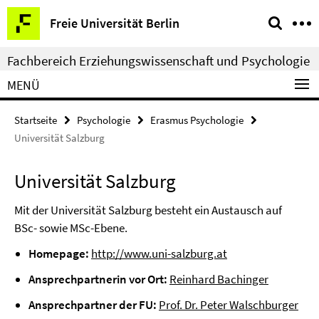
Springe
Service-
Freie Universität Berlin
direkt
Navigation
zu
Fachbereich Erziehungswissenschaft und Psychologie
Inhalt
MENÜ
Startseite
Psychologie
Erasmus Psychologie
Universität Salzburg
Universität Salzburg
Mit der Universität Salzburg besteht ein Austausch auf
BSc- sowie MSc-Ebene.
Homepage:
http://www.uni-salzburg.at
Ansprechpartnerin vor Ort:
Reinhard Bachinger
Ansprechpartner der FU:
Prof. Dr. Peter Walschburger