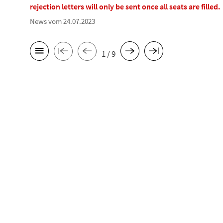
rejection letters will only be sent once all seats are filled.
News vom 24.07.2023
1 / 9