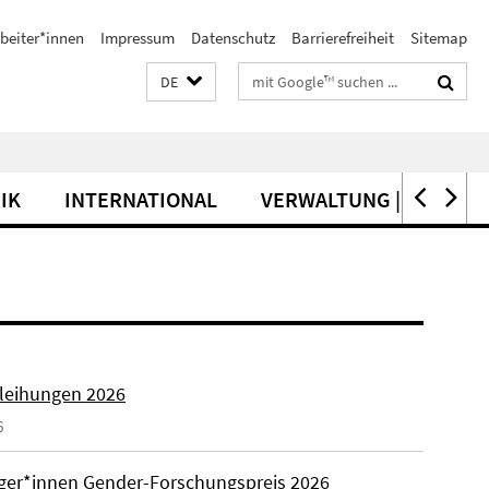
beiter*innen
Impressum
Datenschutz
Barrierefreiheit
Sitemap
Suchbegriffe
DE
IK
INTERNATIONAL
VERWALTUNG | SERVICE
rleihungen 2026
6
äger*innen Gender-Forschungspreis 2026