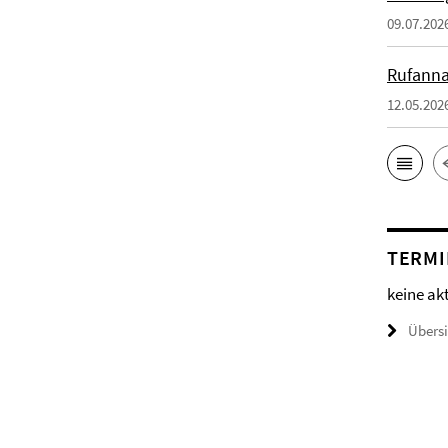
09.07.202
Rufanna
12.05.202
TERMI
keine ak
Übers