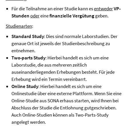
Für die Teilnahme an einer Studie kann es
entweder
VP-
Stunden
oder
eine
finanzielle Vergütung
geben.
Studienarten
:
Standard Study
: Dies sind normale Laborstudien. Der
genaue Ort ist jeweils der Studienbeschreibung zu
entnehmen.
Two-parts Study
: Hierbei handelt es sich um eine
Laborstudie, die aus mehreren zeitlich
auseinanderliegenden Erhebungen besteht. Für jede
Erhebung wird ein Termin vereinbarrt.
Online Study
: Hierbei handelt es sich um eine
Onlinestudie über eine externe Plattform. Wenn Sie eine
Online-Studie aus SONA erhaus starten, wird Ihnen bei
Abschluss der Studie die Entlohnung gutgeschrieben.
Auch Online-Studien können als Two-Parts-Study
angelegt werden.