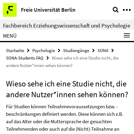
Springe
Service-
Freie Universität Berlin
direkt
Navigation
zu
Fachbereich Erziehungswissenschaft und Psychologie
Inhalt
MENÜ
Startseite
Psychologie
Studiengänge
SONA
SONA-Students-FAQ
Wieso sehe ich eine Studie nicht, die
andere Nutzer*innen sehen können?
Wieso sehe ich eine Studie nicht, die
andere Nutzer*innen sehen können?
Für Studien können Teilnahmevoraussetzungen bzw. -
beschränkungen definiert werden. Diese können sich z.B.
auf das Alter oder die Muttersprache der gesuchten
Teilnehmenden oder auch auf die (Nicht)-Teilnahme an