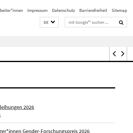
beiter*innen
Impressum
Datenschutz
Barrierefreiheit
Sitemap
Suchbegriffe
DE
rleihungen 2026
6
äger*innen Gender-Forschungspreis 2026