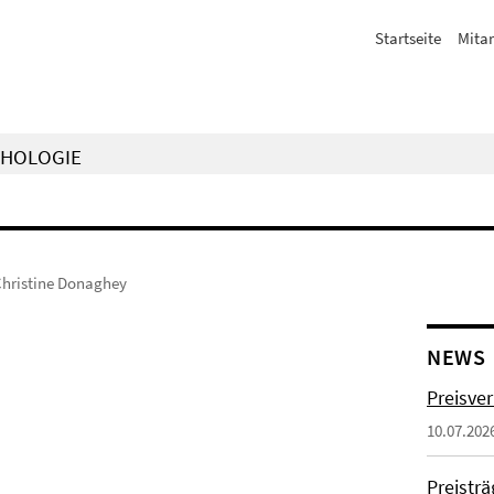
Startseite
Mitar
CHOLOGIE
hristine Donaghey
NEWS
Preisve
10.07.202
Preistr