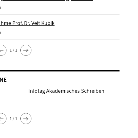
6
hme Prof. Dr. Veit Kubik
6
1 / 1
NE
Infotag Akademisches Schreiben
1 / 1