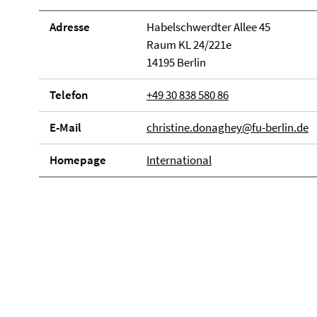
Adresse
Habelschwerdter Allee 45
Raum KL 24/221e
14195 Berlin
Telefon
+49 30 838 580 86
E-Mail
christine.donaghey@fu-berlin.de
Homepage
International