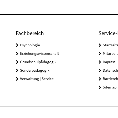
Fachbereich
Service-
Psychologie
Startseit
Erziehungswissenschaft
Mitarbeit
Grundschulpädagogik
Impress
Sonderpädagogik
Datensch
Verwaltung | Service
Barrieref
Sitemap