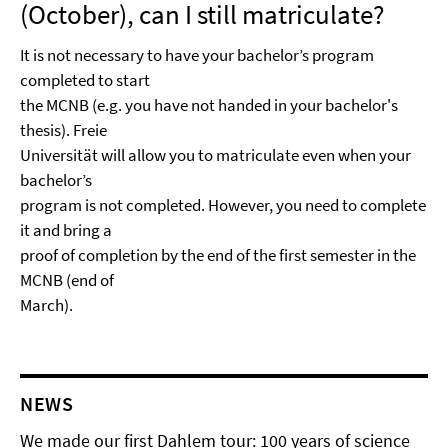
(October), can I still matriculate?
It is not necessary to have your bachelor’s program
completed to start
the MCNB (e.g. you have not handed in your bachelor's
thesis). Freie
Universität will allow you to matriculate even when your
bachelor’s
program is not completed. However, you need to complete
it and bring a
proof of completion by the end of the first semester in the
MCNB (end of
March).
NEWS
We made our first Dahlem tour: 100 years of science