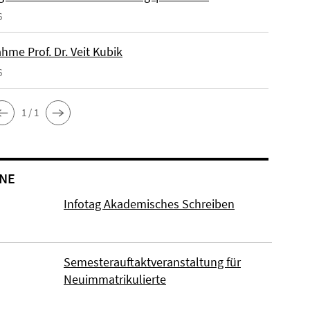
6
hme Prof. Dr. Veit Kubik
6
1 / 1
NE
Infotag Akademisches Schreiben
Semesterauftaktveranstaltung für
Neuimmatrikulierte