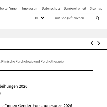
beiter*innen
Impressum
Datenschutz
Barrierefreiheit
Sitemap
Suchbegriffe
DE
 Klinische Psychologie und Psychotherapie
rleihungen 2026
6
äger*innen Gender-Forschungspreis 2026