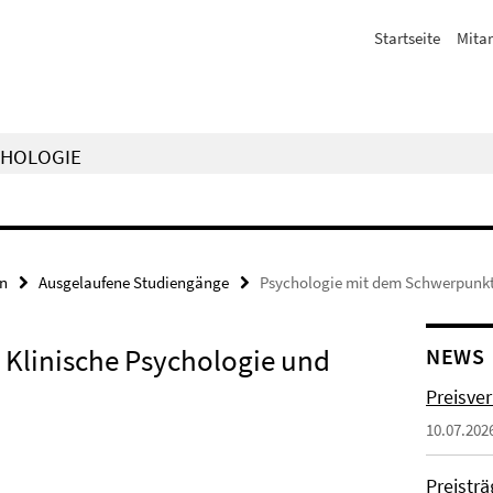
Startseite
Mitar
CHOLOGIE
en
Ausgelaufene Studiengänge
Psychologie mit dem Schwerpunkt
Klinische Psychologie und
NEWS
Preisve
10.07.202
Preistr