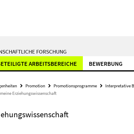
ENSCHAFTLICHE FORSCHUNG
BETEILIGTE ARBEITSBEREICHE
BEWERBUNG
genheiten
Promotion
Promotionsprogramme
Interpretative
gemeine Erziehungswissenschaft
ziehungswissenschaft