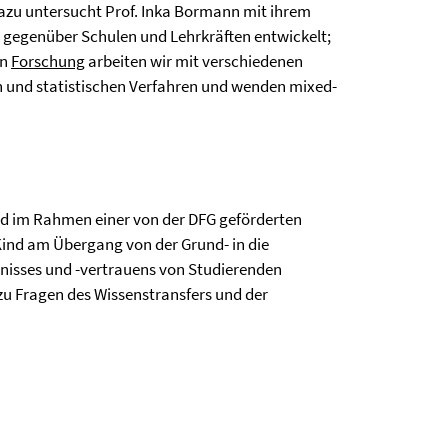
Dazu untersucht Prof. Inka Bormann mit ihrem
 gegenüber Schulen und Lehrkräften entwickelt;
en
Forschung
arbeiten wir mit verschiedenen
n und statistischen Verfahren und wenden mixed-
rd im Rahmen einer von der DFG geförderten
 Kind am Übergang von der Grund- in die
dnisses und -vertrauens von Studierenden
zu Fragen des Wissenstransfers und der