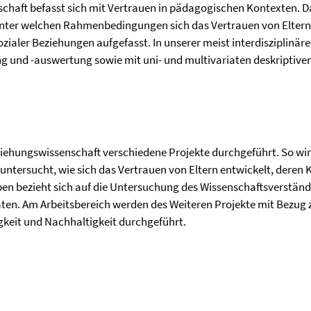
schaft befasst sich mit Vertrauen in pädagogischen Kontexten. 
unter welchen Rahmenbedingungen sich das Vertrauen von Eltern
ozialer Beziehungen aufgefasst. In unserer meist interdisziplinär
g und -auswertung sowie mit uni- und multivariaten deskriptive
ziehungswissenschaft verschiedene Projekte durchgeführt. So wi
untersucht, wie sich das Vertrauen von Eltern entwickelt, deren
ben bezieht sich auf die Untersuchung des Wissenschaftsverstän
ten. Am Arbeitsbereich werden des Weiteren Projekte mit Bezug 
keit und Nachhaltigkeit durchgeführt.