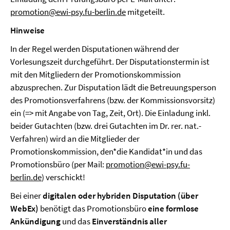
promotion@ewi-psy.fu-berlin.de
mitgeteilt.
Hinweise
In der Regel werden Disputationen während der
Vorlesungszeit durchgeführt. Der Disputationstermin ist
mit den Mitgliedern der Promotionskommission
abzusprechen. Zur Disputation lädt die Betreuungsperson
des Promotionsverfahrens (bzw. der Kommissionsvorsitz)
ein (=> mit Angabe von Tag, Zeit, Ort). Die Einladung inkl.
beider Gutachten (bzw. drei Gutachten im Dr. rer. nat.-
Verfahren) wird an die Mitglieder der
Promotionskommission, den*die Kandidat*in und das
Promotionsbüro (per Mail:
promotion@ewi-psy.fu-
berlin.de
) verschickt!
Bei einer
digitalen oder hybriden Disputation (über
WebEx)
benötigt das Promotionsbüro
eine formlose
Ankündigung
und das
Einverständnis aller