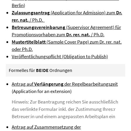
Berlin
)
Z
ulassungsantrag
(Application for Admission) zum
Dr.
rer. nat.
/ Ph.D.
Betreuungsvereinbarung
(Supervisor Agreement) für
Promotionsvorhaben zum
Dr. rer. nat.
/ Ph.D.
Mustertitelblatt
(Sample Cover Page) zum Dr. rer. nat.
oder Ph.D.
Veröffentlichungspflicht (Obligation to Publish)
Formelles für
BEIDE
Ordnungen
Antrag auf
Verlängerung
der Regelbearbeitungszeit
(Application for an extension)
Hinweis: Zur Beantragung reichen Sie ausschließlich
das verlinkte Formular inkl. der Zustimmung Ihres:r
Betreuer:in und einem angepassten Arbeitsplan ein
Antrag auf Zusammensetzung der