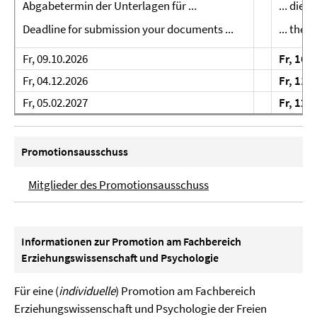
Abgabetermin der Unterlagen für ...
... die
Deadline for submission your documents ...
... the 
Fr, 09.10.2026
Fr, 16.
Fr, 04.12.2026
Fr, 11.
Fr, 05.02.2027
Fr, 12.
Promotionsausschuss
Mitglieder des Promotionsausschuss
Informationen zur Promotion am Fachbereich
Erziehungswissenschaft und Psychologie
Für eine (
individuelle
) Promotion am Fachbereich
Erziehungswissenschaft und Psychologie der Freien