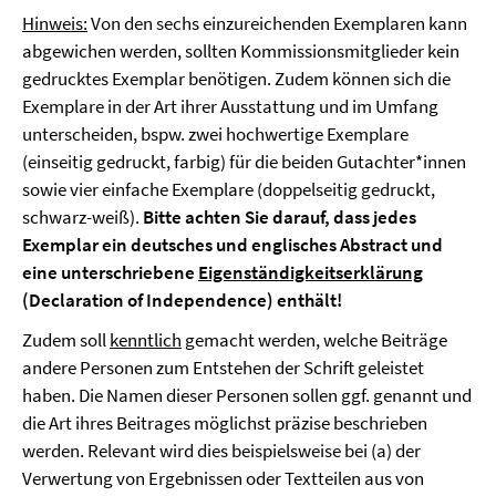
Hinweis:
Von den sechs einzureichenden Exemplaren kann
abgewichen werden, sollten Kommissionsmitglieder kein
gedrucktes Exemplar benötigen. Zudem können sich die
Exemplare in der Art ihrer Ausstattung und im Umfang
unterscheiden, bspw. zwei hochwertige Exemplare
(einseitig gedruckt, farbig) für die beiden Gutachter*innen
sowie vier einfache Exemplare (doppelseitig gedruckt,
schwarz-weiß).
Bitte achten Sie darauf, dass jedes
Exemplar ein deutsches und englisches Abstract und
eine unterschriebene
Eigenständigkeitserklärung
(Declaration of Independence) enthält!
Zudem soll
kenntlich
gemacht werden, welche Beiträge
andere Personen zum Entstehen der Schrift geleistet
haben. Die Namen dieser Personen sollen ggf. genannt und
die Art ihres Beitrages möglichst präzise beschrieben
werden. Relevant wird dies beispielsweise bei (a) der
Verwertung von Ergebnissen oder Textteilen aus von