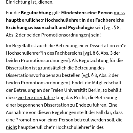
Einrichtung ist, dienen.
Für die
Begutachtung
gilt:
Mindestens eine Person
muss
hauptberufliche:r Hochschullehrer:in des Fachbereichs
Erziehungswissenschaft und Psychologie
sein [vgl. § 8,
Abs. 2 der beiden Promotionsordnungen] sein!
Im Regelfall ist auch die Betreuung einer Dissertation ein*e
Hochschullehrer*in des Fachbereichs [vgl. § 6, Abs. 3 der
beiden Promotionsordnungen]. Als Begutachtung für die
Dissertation ist grundsätzlich die Betreuung des
Dissertationsvorhabens zu bestellen [vgl. § 8, Abs. 2 der
beiden Promotionsordnungen]. Endet die Mitgliedschaft
der Betreuung an der Freien Universität Berlin, so behält
diese
weitere drei Jahre
lang das Recht, die Betreuung
einer begonnenen Dissertation zu Ende zu führen. Eine
Ausnahme von diesen Regelungen stellt der Fall dar, dass
eine Promotion von einer Person betreut werden soll, die
nicht
hauptberufliche*r Hochschullehrer*in des