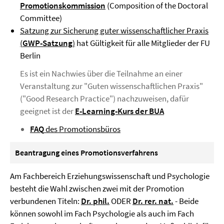
Promotionskommission
(Composition of the Doctoral
Committee)
Satzung zur Sicherung guter wissenschaftlicher Praxis
(
GWP-Satzung
)
hat Gültigkeit für alle Mitglieder der FU
Berlin
Es ist ein Nachwies über die Teilnahme an einer
Veranstaltung zur "Guten wissenschaftlichen Praxis"
("Good Research Practice") nachzuweisen, dafür
geeignet ist der
E-Learning-Kurs der BUA
FAQ
des Promotionsbüros
Beantragung eines Promotionsverfahrens
Am Fachbereich Erziehungswissenschaft und Psychologie
besteht die Wahl zwischen zwei mit der Promotion
verbundenen Titeln:
Dr. phil.
ODER
Dr. rer. nat.
- Beide
können sowohl im Fach Psychologie als auch im Fach