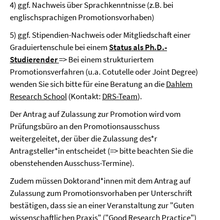
4) ggf. Nachweis über Sprachkenntnisse (z.B. bei
englischsprachigen Promotionsvorhaben)
5) ggf. Stipendien-Nachweis oder Mitgliedschaft einer
Graduiertenschule bei einem
Status als Ph.D.-
Studierender
=> Bei einem strukturiertem
Promotionsverfahren (u.a. Cotutelle oder Joint Degree)
wenden Sie sich bitte für eine Beratung an die
Dahlem
Research School
(Kontakt:
DRS-Team
).
Der Antrag auf Zulassung zur Promotion wird vom
Prüfungsbüro an den Promotionsausschuss
weitergeleitet, der über die Zulassung des*r
Antragsteller*in entscheidet (=> bitte beachten Sie die
obenstehenden Ausschuss-Termine).
Zudem müssen Doktorand*innen mit dem Antrag auf
Zulassung zum Promotionsvorhaben per Unterschrift
bestätigen, dass sie an einer Veranstaltung zur "Guten
wissenschaftlichen Praxis" ("Good Research Practice")