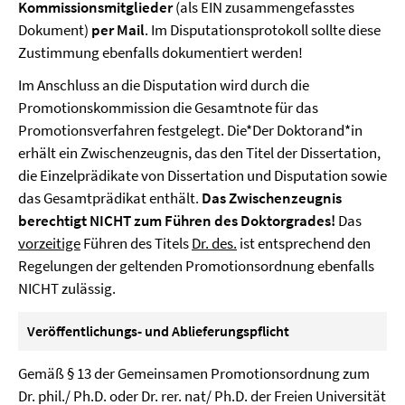
Kommissionsmitglieder
(als EIN zusammengefasstes
Dokument)
per Mail
. Im Disputationsprotokoll sollte diese
Zustimmung ebenfalls dokumentiert werden!
Im Anschluss an die Disputation wird durch die
Promotionskommission die Gesamtnote für das
Promotionsverfahren festgelegt. Die*Der Doktorand*in
erhält ein Zwischenzeugnis, das den Titel der Dissertation,
die Einzelprädikate von Dissertation und Disputation sowie
das Gesamtprädikat enthält.
Das Zwischenzeugnis
berechtigt NICHT zum Führen des Doktorgrades!
Das
vorzeitige
Führen des Titels
Dr. des.
ist entsprechend den
Regelungen der geltenden Promotionsordnung ebenfalls
NICHT zulässig.
Veröffentlichungs- und Ablieferungspflicht
Gemäß § 13 der Gemeinsamen Promotionsordnung zum
Dr. phil./ Ph.D. oder Dr. rer. nat/ Ph.D. der Freien Universität