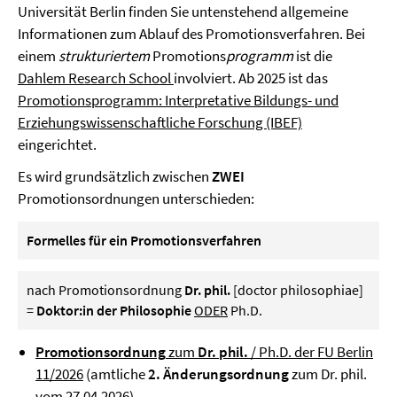
Universität Berlin finden Sie untenstehend allgemeine
Informationen zum Ablauf des Promotionsverfahren. Bei
einem
strukturiertem
Promotions
programm
ist die
Dahlem Research School
involviert. Ab 2025 ist das
Promotionsprogramm: Interpretative Bildungs- und
Erziehungswissenschaftliche Forschung (IBEF)
eingerichtet.
Es wird grundsätzlich zwischen
ZWEI
Promotionsordnungen unterschieden:
Formelles für ein Promotionsverfahren
nach Promotionsordnung
Dr. phil.
[doctor philosophiae]
=
Doktor:in der Philosophie
ODER
Ph.D.
Promotionsordnung
zum
Dr. phil.
/ Ph.D. der FU Berlin
11/2026
(amtliche
2. Änderungsordnung
zum Dr. phil.
vom 27.04.2026)