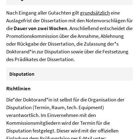
Nach Eingang aller Gutachten gilt
grundsätzlich
eine
Auslagefrist der Dissertation mit den Notenvorschlägen für
die
Dauer von zwei Wochen
. Anschließend entscheidet die
Promotionskommission über die Annahme, Ablehnung
oder Rückgabe der Dissertation, die Zulassung der*s
Doktorand*in zur Disputation sowie über die Festsetzung
des Prädikates der Dissertation.
Disputation
Richtlinien
Die*der Doktorand*in ist selbst für die Organisation der
Disputation (Termin, Raum, tech. Equipment)
verantwortlich. Im Einvernehmen mit den
Kommissionsmitgliedern wird der Termin für die
Disputation festgelegt. Dieser wird mit der offiziellen
Einladung dem Prüfungsbüro per E-Mail unter: