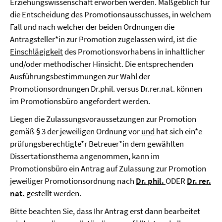
Erziehungswissenschaft erworben werden. Maßgeblich für
die Entscheidung des Promotionsausschusses, in welchem
Fall und nach welcher der beiden Ordnungen die
Antragsteller*in zur Promotion zugelassen wird, ist die
Einschlägigkeit
des Promotionsvorhabens in inhaltlicher
und/oder methodischer Hinsicht. Die entsprechenden
Ausführungsbestimmungen zur Wahl der
Promotionsordnungen Dr.phil. versus Dr.rer.nat. können
im Promotionsbüro angefordert werden.
Liegen die Zulassungsvoraussetzungen zur Promotion
gemäß § 3 der jeweiligen Ordnung vor
und
hat sich ein*e
prüfungsberechtigte*r Betreuer*in dem gewählten
Dissertationsthema angenommen, kann im
Promotionsbüro ein Antrag auf Zulassung zur Promotion
jeweiliger Promotionsordnung nach
Dr. phil.
ODER
Dr. rer.
nat.
gestellt werden.
Bitte beachten Sie, dass Ihr Antrag erst dann bearbeitet