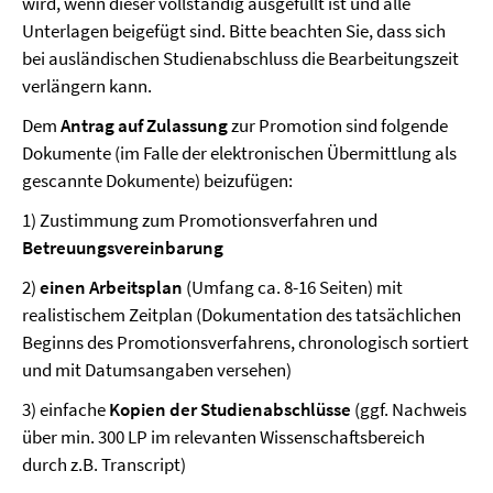
wird, wenn dieser vollständig ausgefüllt ist und alle
Unterlagen beigefügt sind. Bitte beachten Sie, dass sich
bei ausländischen Studienabschluss die Bearbeitungszeit
verlängern kann.
Dem
Antrag auf Zulassung
zur Promotion sind folgende
Dokumente (im Falle der elektronischen Übermittlung als
gescannte Dokumente) beizufügen:
1) Zustimmung zum Promotionsverfahren und
Betreuungsvereinbarung
2)
einen Arbeitsplan
(Umfang ca. 8-16 Seiten) mit
realistischem Zeitplan (Dokumentation des tatsächlichen
Beginns des Promotionsverfahrens, chronologisch sortiert
und mit Datumsangaben versehen)
3) einfache
Kopien der Studienabschlüsse
(ggf. Nachweis
über min. 300 LP im relevanten Wissenschaftsbereich
durch z.B. Transcript)