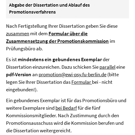
Abgabe der Dissertation und Ablauf des
Promotionsverfahrens
Nach Fertigstellung Ihrer Dissertation geben Sie diese
zusammen
mit dem
Formular über die
Zusammensetzung der Promotionskommission
im
Prüfungsbüro ab.
Es ist
mindestens ein
gebundenes Exemplar
der
Dissertation einzureichen. Dazu schicken Sie
parallel
eine
pdf-Version
an
promotion@ewi-psy.fu-berlin.de
(bitte
legen Sie Ihrer Dissertation das
Formular
bei - nicht
eingebunden!).
Ein gebundenes Exemplar ist für das Promotionsbüro und
weitere Exemplare sind
bei Bedarf
für die fünf
Kommissionsmitglieder. Nach Zustimmung durch den
Promotionsausschuss wird die Kommission berufen und
die Dissertation weitergereicht.