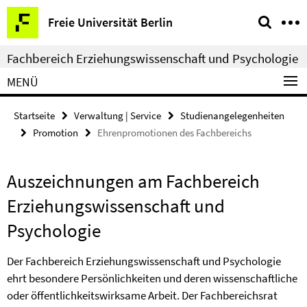
Springe
Service-
Freie Universität Berlin
direkt
Navigation
zu
Fachbereich Erziehungswissenschaft und Psychologie
Inhalt
MENÜ
Startseite
Verwaltung | Service
Studienangelegenheiten
Promotion
Ehrenpromotionen des Fachbereichs
Auszeichnungen am Fachbereich
Erziehungswissenschaft und
Psychologie
Der Fachbereich Erziehungswissenschaft und Psychologie
ehrt besondere Persönlichkeiten und deren wissenschaftliche
oder öffentlichkeitswirksame Arbeit. Der Fachbereichsrat