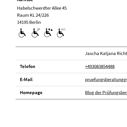
Habelschwerdter Allee 45
Raum KL 24/226
14195 Berlin
Jascha Katjana Richt
Telefon
+493083854488
E-Mail
pruefungsberatunggs
Home­page
Blog der Prüfungsbe