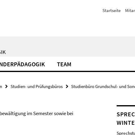
Startseite
Mitar
IK
NDERPÄDAGOGIK
TEAM
en
Studien- und Prüfungsbüros
Studienbüro Grundschul- und So
enbewältigung im Semester sowie bei
SPREC
WINTE
Sprechstu