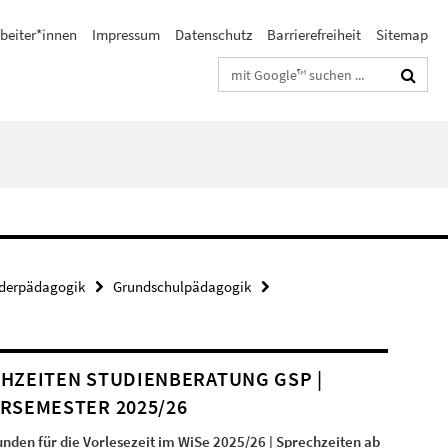
beiter*innen
Impressum
Datenschutz
Barrierefreiheit
Sitemap
Suchbegriffe
nderpädagogik
Grundschulpädagogik
HZEITEN STUDIENBERATUNG GSP |
RSEMESTER 2025/26
nden für die Vorlesezeit im WiSe 2025/26 | Sprechzeiten ab