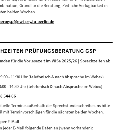
bination, Grund für die Beratung, Zeitliche Verfügbarkeit in
sten beiden Wochen.
uerogsp@ewi-psy.fu-berlin.de
HZEITEN PRÜFUNGSBERATUNG GSP
nden für die Vorlesezeit im WiSe 2025/26 | Sprechzeiten ab
:00 - 11:30 Uhr (
telefonisch
&
nach Absprache
im Webex)
:00 - 14:30 Uhr (
telefonisch
&
nach Absprache
im Webex)
38 544 66
iduelle Termine außerhalb der Sprechstunde schreibe uns bitte
il mit Terminvorschlägen für die nächsten beiden Wochen.
per E-Mail
 in jeder E-Mail folgende Daten an (wenn vorhanden):