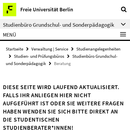
Springe
Service-
Freie Universität Berlin
direkt
Navigation
zu
Studienbüro Grundschul- und Sonderpädagogik
Inhalt
MENÜ
Startseite
Verwaltung | Service
Studienangelegenheiten
Studien- und Prüfungsbüros
Studienbüro Grundschul-
und Sonderpädagogik
Beratung
DIESE SEITE WIRD LAUFEND AKTUALISIERT.
FALLS IHR ANLIEGEN HIER NICHT
AUFGEFÜHRT IST ODER SIE WEITERE FRAGEN
HABEN WENDEN SIE SICH BITTE DIREKT AN
DIE STUDENTISCHEN
STUDIENBERATER*INNEN!