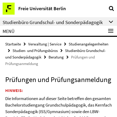
Springe
Service-
Freie Universität Berlin
direkt
Navigation
zu
Studienbüro Grundschul- und Sonderpädagogik
Inhalt
MENÜ
Startseite
Verwaltung | Service
Studienangelegenheiten
Studien- und Prüfungsbüros
Studienbüro Grundschul-
und Sonderpädagogik
Beratung
Prüfungen und
Prüfungsanmeldung
Prüfungen und Prüfungsanmeldung
HINWEIS:
Die Informationen auf dieser Seite betreffen den gesamten
Bachelorstudiengang Grundschulpädagogik, das Kernfach
Sonderpädagogik (ISS/Gymnasium) sowie den LBW-