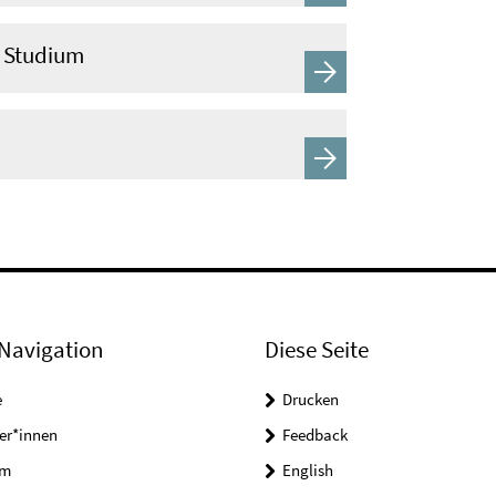
) Studium
Navigation
Diese Seite
e
Drucken
er*innen
Feedback
um
English