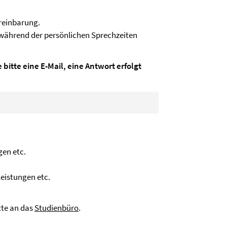
reinbarung.
t während der persönlichen Sprechzeiten
 bitte eine E-Mail, eine Antwort erfolgt
gen etc.
eistungen etc.
tte an das
Studienbüro
.