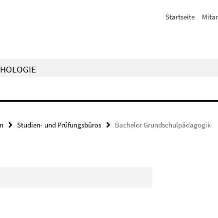
Startseite
Mitar
CHOLOGIE
en
Studien- und Prüfungsbüros
Bachelor Grundschulpädagogik