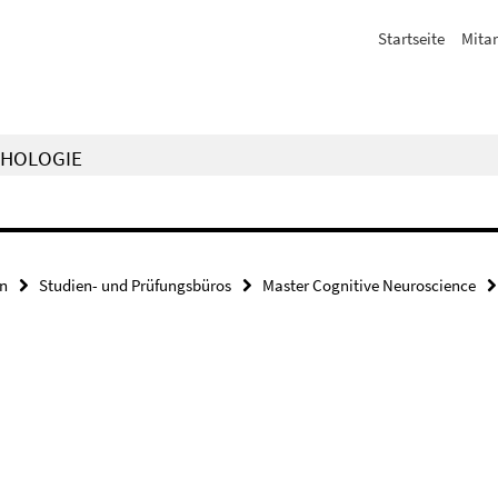
Startseite
Mitar
CHOLOGIE
en
Studien- und Prüfungsbüros
Master Cognitive Neuroscience