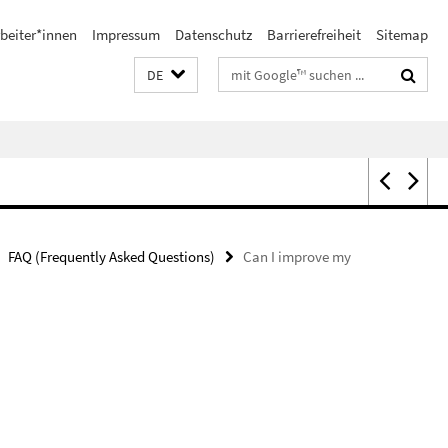
beiter*innen
Impressum
Datenschutz
Barrierefreiheit
Sitemap
Suchbegriffe
DE
FAQ (Frequently Asked Questions)
Can I improve my