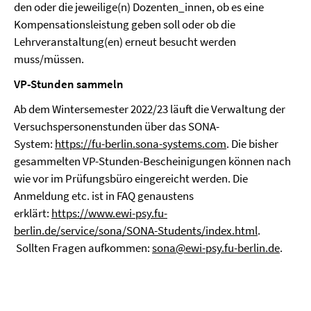
den oder die jeweilige(n) Dozenten_innen, ob es eine
Kompensationsleistung geben soll oder ob die
Lehrveranstaltung(en) erneut besucht werden
muss/müssen.
VP-Stunden sammeln
Ab dem Wintersemester 2022/23 läuft die Verwaltung der
Versuchspersonenstunden über das SONA-
System:
https://fu-berlin.sona-systems.com
. Die bisher
gesammelten VP-Stunden-Bescheinigungen können nach
wie vor im Prüfungsbüro eingereicht werden. Die
Anmeldung etc. ist in FAQ genaustens
erklärt:
https://www.ewi-psy.fu-
berlin.de/service/sona/SONA-Students/index.html
.
Sollten Fragen aufkommen:
sona@ewi-psy.fu-berlin.de
.