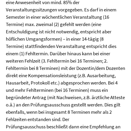
eine Anwesenheit von mind. 85% der
Veranstaltungssitzungen vorgegeben. Es darf in einem
Semester in einer wöchentlichen Veranstaltung (16
Termine) max. zweimal (2) gefehlt werden (eine
Entschuldigung ist nicht notwendig, entspricht aber
höflichen Umgangsformen) – in einer 14-tägig (8
Termine) stattfindenden Veranstaltung entspricht dies
einem (1) Fehltermin. Darüber hinaus kann bei einer
weiteren Fehlzeit (3. Fehltermin bei 16 Terminen; 2.
Fehltermin bei 8 Terminen) mit der Dozentin/dem Dozenten
direkt eine Kompensationsleistung (z.B. Ausarbeitung,
Hausarbeit, Protokoll etc.) abgesprochen werden. Bei 4
und mehr Fehlterminen (bei 16 Terminen) muss ein
begründeter Antrag (mit Nachweisen, z.B. ärztliche Atteste
o.ä.) an den Prüfungsausschuss gestellt werden. Dies gilt
ebenfalls, wenn bei insgesamt 8 Terminen mehr als 2
Fehlzeiten entstanden sind. Der
Prüfungsausschuss beschließt dann eine Empfehlung an