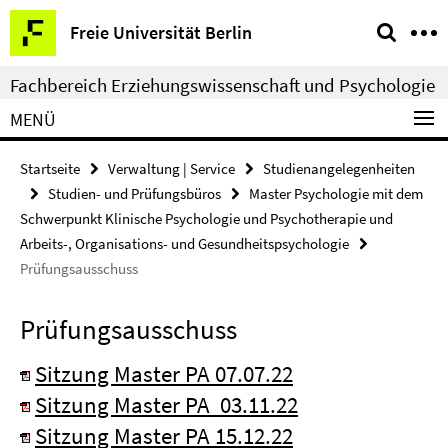
Springe
Service-
Freie Universität Berlin
direkt
Navigation
zu
Fachbereich Erziehungswissenschaft und Psychologie
Inhalt
MENÜ
Startseite
Verwaltung | Service
Studienangelegenheiten
Studien- und Prüfungsbüros
Master Psychologie mit dem
Schwerpunkt Klinische Psychologie und Psychotherapie und
Arbeits-, Organisations- und Gesundheitspsychologie
Prüfungsausschuss
Prüfungsausschuss
Sitzung Master PA 07.07.22
Sitzung Master PA 03.11.22
Sitzung Master PA 15.12.22