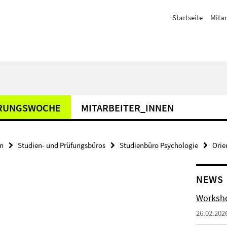
Startseite
Mitar
ERUNGSWOCHE
MITARBEITER_INNEN
en
Studien- und Prüfungsbüros
Studienbüro Psychologie
Orie
NEWS
Worksho
26.02.202