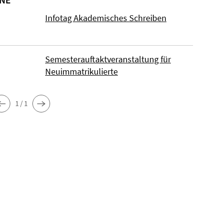
Infotag Akademisches Schreiben
Semesterauftaktveranstaltung für
Neuimmatrikulierte
1 / 1