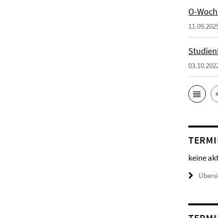
O-Woch
11.09.202
Studien
03.10.202
TERMI
keine ak
Übers
TERMI