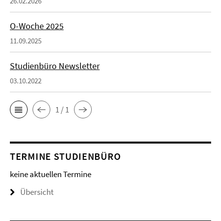
26.02.2026
O-Woche 2025
11.09.2025
Studienbüro Newsletter
03.10.2022
1 / 1
TERMINE STUDIENBÜRO
keine aktuellen Termine
Übersicht