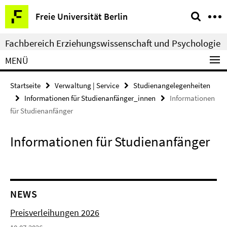
Springe
Service-
Freie Universität Berlin
direkt
Navigation
zu
Fachbereich Erziehungswissenschaft und Psychologie
Inhalt
MENÜ
Startseite
Verwaltung | Service
Studienangelegenheiten
Informationen für Studienanfänger_innen
Informationen
für Studienanfänger
Informationen für Studienanfänger
NEWS
Preisverleihungen 2026