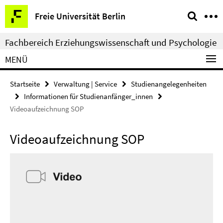
Springe
Service-
Freie Universität Berlin
direkt
Navigation
zu
Fachbereich Erziehungswissenschaft und Psychologie
Inhalt
MENÜ
Startseite
Verwaltung | Service
Studienangelegenheiten
Informationen für Studienanfänger_innen
Videoaufzeichnung SOP
Videoaufzeichnung SOP