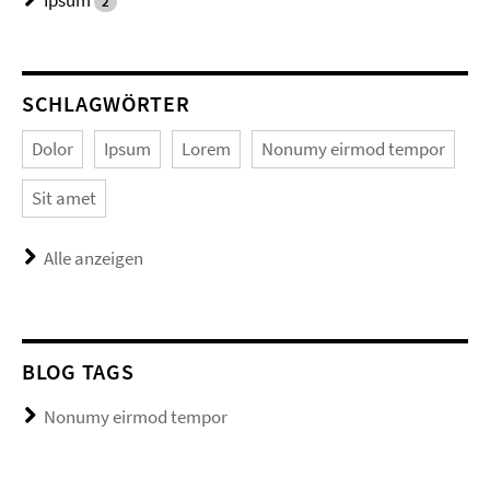
Ipsum
2
SCHLAGWÖRTER
Dolor
Ipsum
Lorem
Nonumy eirmod tempor
Sit amet
Alle anzeigen
BLOG TAGS
Nonumy eirmod tempor