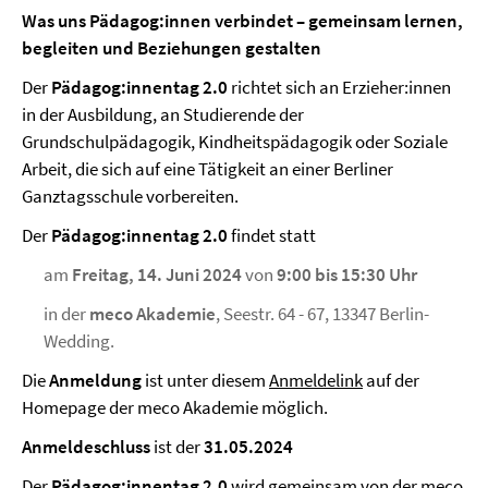
Was uns Pädagog:innen verbindet – gemeinsam lernen,
begleiten und Beziehungen gestalten
Der
Pädagog:innentag 2.0
richtet sich an Erzieher:innen
in der Ausbildung, an Studierende der
Grundschulpädagogik, Kindheitspädagogik oder Soziale
Arbeit, die sich auf eine Tätigkeit an einer Berliner
Ganztagsschule vorbereiten.
Der
Pädagog:innentag 2.0
findet statt
am
Freitag, 14. Juni 2024
von
9:00 bis 15:30 Uhr
in der
meco Akademie
, Seestr. 64 - 67, 13347 Berlin-
Wedding.
Die
Anmeldung
ist unter diesem
Anmeldelink
auf der
Homepage der meco Akademie möglich.
Anmeldeschluss
ist der
31.05.2024
Der
Pädagog:innentag 2.0
wird gemeinsam von der meco