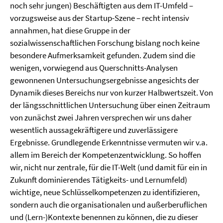
noch sehr jungen) Beschäftigten aus dem IT-Umfeld –
vorzugsweise aus der Startup-Szene – recht intensiv
annahmen, hat diese Gruppe in der
sozialwissenschaftlichen Forschung bislang noch keine
besondere Aufmerksamkeit gefunden. Zudem sind die
wenigen, vorwiegend aus Querschnitts-Analysen
gewonnenen Untersuchungsergebnisse angesichts der
Dynamik dieses Bereichs nur von kurzer Halbwertszeit. Von
der längsschnittlichen Untersuchung über einen Zeitraum
von zunächst zwei Jahren versprechen wir uns daher
wesentlich aussagekräftigere und zuverlässigere
Ergebnisse. Grundlegende Erkenntnisse vermuten wir v.a.
allem im Bereich der Kompetenzentwicklung. So hoffen
wir, nicht nur zentrale, für die IT-Welt (und damit für ein in
Zukunft dominierendes Tätigkeits- und Lernumfeld)
wichtige, neue Schlüsselkompetenzen zu identifizieren,
sondern auch die organisationalen und außerberuflichen
und (Lern-)Kontexte benennen zu können, die zu dieser