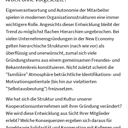
Eigenverantwortung und Autonomie der Mitarbeiter
spielen in modernen Organisationsstrukturen eine immer
wichtigere Rolle. Angesichts dieser Entwicklung bleibt der
Trend zu möglichst flachen Hierarchien ungebrochen. Bei
vielen Unternehmensgründungen in der New Economy
gelten hierarchische Strukturen (nach wie vor) als
überflüssig und unerwünscht, zumal sich viele
Gründungsteams aus einem gemeinsamen Freundes- und
Bekanntenkreis konstituieren. Nicht zuletzt scheint die
"familiäre" Atmosphäre beträchtliche Identifikations- und
Motivationspotientale (bis hin zur vielzitierten
"Selbstausbeutung") freizusetzen.
Wie hat sich die Struktur und Kultur unserer
Kooperationsunternehmen seit ihrer Gründung verändert?
Wie wird diese Entwicklung aus Sicht Ihrer Mitglieder
erlebt? Welche Konsequenzen ergeben sich daraus für
Aspekte wie Solidarität und Kooperation mit Kollegen und