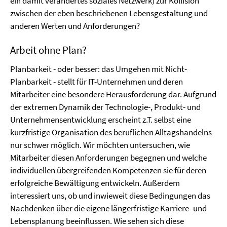
ein damit verändertes soziales Netzwerk) zur Kollision
zwischen der eben beschriebenen Lebensgestaltung und
anderen Werten und Anforderungen?
Arbeit ohne Plan?
Planbarkeit - oder besser: das Umgehen mit Nicht-
Planbarkeit - stellt für IT-Unternehmen und deren
Mitarbeiter eine besondere Herausforderung dar. Aufgrund
der extremen Dynamik der Technologie-, Produkt- und
Unternehmensentwicklung erscheint z.T. selbst eine
kurzfristige Organisation des beruflichen Alltagshandelns
nur schwer möglich. Wir möchten untersuchen, wie
Mitarbeiter diesen Anforderungen begegnen und welche
individuellen übergreifenden Kompetenzen sie für deren
erfolgreiche Bewältigung entwickeln. Außerdem
interessiert uns, ob und inwieweit diese Bedingungen das
Nachdenken über die eigene längerfristige Karriere- und
Lebensplanung beeinflussen. Wie sehen sich diese