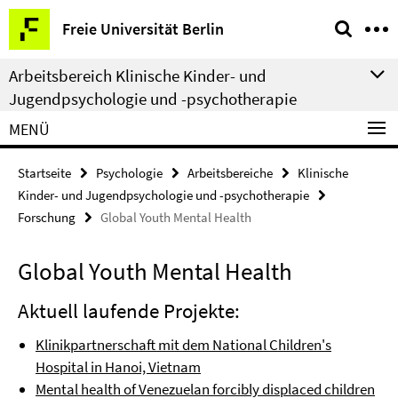
Springe
Service-
Freie Universität Berlin
direkt
Navigation
zu
Arbeitsbereich Klinische Kinder- und
Inhalt
Jugendpsychologie und -psychotherapie
MENÜ
Startseite
Psychologie
Arbeitsbereiche
Klinische
Kinder- und Jugendpsychologie und -psychotherapie
Forschung
Global Youth Mental Health
Global Youth Mental Health
Aktuell laufende Projekte:
Klinikpartnerschaft mit dem National Children's
Hospital in Hanoi, Vietnam
Mental health of Venezuelan forcibly displaced children