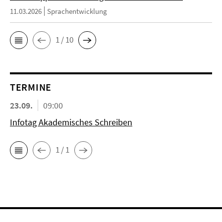
11.03.2026
Sprachentwicklung
1 / 10
TERMINE
23.09.
09:00
Infotag Akademisches Schreiben
1 / 1