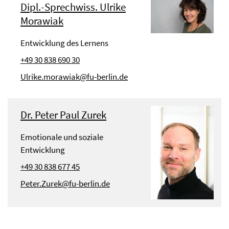
Dipl.-Sprechwiss. Ulrike
Morawiak
Entwicklung des Lernens
+49 30 838 690 30
Ulrike.morawiak@fu-berlin.de
Dr. Peter Paul Zurek
Emotionale und soziale
Entwicklung
+49 30 838 677 45
Peter.Zurek@fu-berlin.de