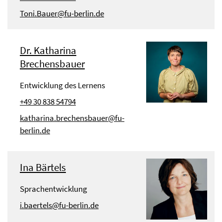
Toni.Bauer@fu-berlin.de
Dr. Katharina
Brechensbauer
Entwicklung des Lernens
+49 30 838 54794
katharina.brechensbauer@fu-
berlin.de
Ina Bärtels
Sprachentwicklung
i.baertels@fu-berlin.de