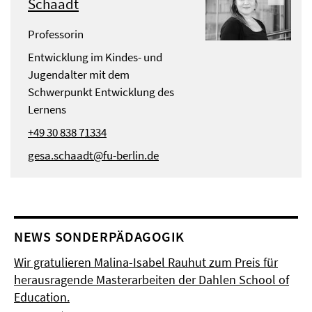
Schaadt
Professorin
Entwicklung im Kindes- und
Jugendalter mit dem
Schwerpunkt Entwicklung des
Lernens
+49 30 838 71334
gesa.schaadt@fu-berlin.de
NEWS SONDERPÄDAGOGIK
Wir gratulieren Malina-Isabel Rauhut zum Preis für
herausragende Masterarbeiten der Dahlen School of
Education.