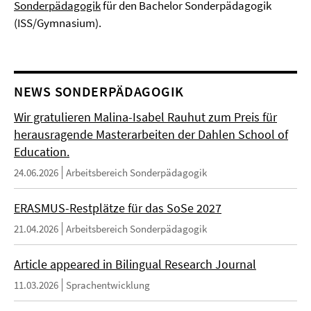
Sonderpädagogik
für den Bachelor Sonderpädagogik
(ISS/Gymnasium).
NEWS SONDERPÄDAGOGIK
Wir gratulieren Malina-Isabel Rauhut zum Preis für
herausragende Masterarbeiten der Dahlen School of
Education.
24.06.2026
Arbeitsbereich Sonderpädagogik
ERASMUS-Restplätze für das SoSe 2027
21.04.2026
Arbeitsbereich Sonderpädagogik
Article appeared in Bilingual Research Journal
11.03.2026
Sprachentwicklung