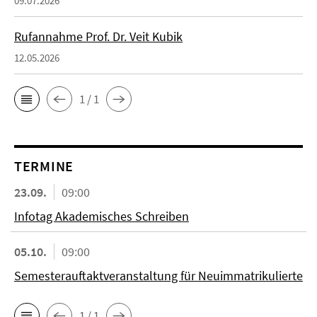
09.07.2026
Rufannahme Prof. Dr. Veit Kubik
12.05.2026
1 / 1
TERMINE
23.09.
09:00
Infotag Akademisches Schreiben
05.10.
09:00
Semesterauftaktveranstaltung für Neuimmatrikulierte
1 / 1