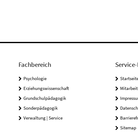
Fachbereich
Service-
Psychologie
Startseit
Erziehungswissenschaft
Mitarbeit
Grundschulpädagogik
Impress
Sonderpädagogik
Datensch
Verwaltung | Service
Barrieref
Sitemap