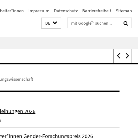
beiter*innen
Impressum
Datenschutz
Barrierefreiheit
Sitemap
Suchbegriffe
DE
dungswissenschaft
rleihungen 2026
6
äger*innen Gender-Forschungspreis 2026