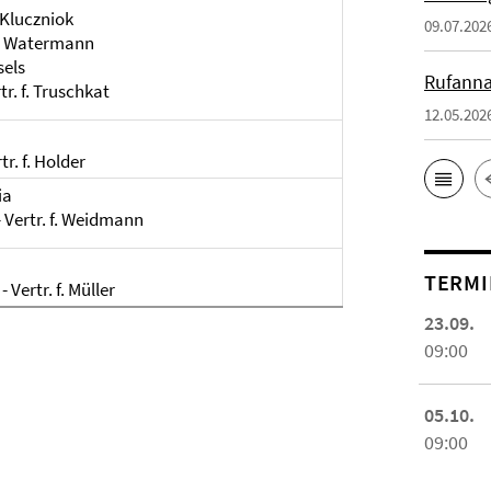
. Kluczniok
09.07.202
 f. Watermann
sels
Rufanna
tr. f. Truschkat
12.05.202
r. f. Holder
ia
 Vertr. f. Weidmann
TERMI
Vertr. f. Müller
23.09.
09:00
05.10.
09:00