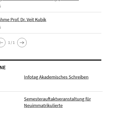
6
hme Prof. Dr. Veit Kubik
6
1 / 1
NE
Infotag Akademisches Schreiben
Semesterauftaktveranstaltung für
Neuimmatrikulierte