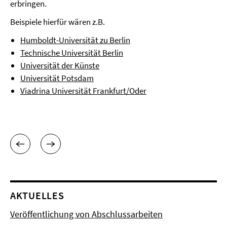
erbringen.
Beispiele hierfür wären z.B.
Humboldt-Universität zu Berlin
Technische Universität Berlin
Universität der Künste
Universität Potsdam
Viadrina Universität Frankfurt/Oder
AKTUELLES
Veröffentlichung von Abschlussarbeiten