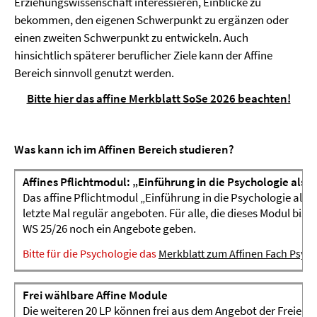
Erziehungswissenschaft interessieren, Einblicke zu
bekommen, den eigenen Schwerpunkt zu ergänzen oder
einen zweiten Schwerpunkt zu entwickeln. Auch
hinsichtlich späterer beruflicher Ziele kann der Affine
Bereich sinnvoll genutzt werden.
Bitte hier das affine Merkblatt SoSe 2026 beachten!
Was kann ich im Affinen Bereich studieren?
Affines Pflichtmodul: „Einführung in die Psychologie als A
Das affine Pflichtmodul „Einführung in die Psychologie als A
letzte Mal regulär angeboten.
Für alle, die dieses Modul bis
WS 25/26 noch ein Angebote geben.
Bitte für die Psychologie das
Merkblatt zum Affinen Fach Psyc
Frei wählbare Affine Module
Die weiteren 20 LP können frei aus dem Angebot der Freien U