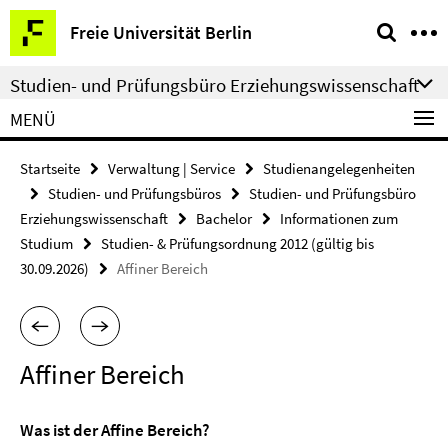
Springe
Service-
Freie Universität Berlin
direkt
Navigation
zu
Studien- und Prüfungsbüro Erziehungswissenschaft
Inhalt
MENÜ
Startseite
Verwaltung | Service
Studienangelegenheiten
Studien- und Prüfungsbüros
Studien- und Prüfungsbüro
Erziehungswissenschaft
Bachelor
Informationen zum
Studium
Studien- & Prüfungsordnung 2012 (gültig bis
30.09.2026)
Affiner Bereich
Affiner Bereich
Was ist der Affine Bereich?