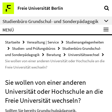
Springe
Service-
Freie Universität Berlin
direkt
Navigation
zu
Studienbüro Grundschul- und Sonderpädagogik
Inhalt
MENÜ
Startseite
Verwaltung | Service
Studienangelegenheiten
Studien- und Prüfungsbüros
Studienbüro Grundschul-
und Sonderpädagogik
Beratung
Universitätswechsel
Sie wollen von einer anderen Universität oder Hochschule an die
Freie Universität wechseln?
Sie wollen von einer anderen
Universität oder Hochschule an die
Freie Universität wechseln?
Sollten Sie bereits Grundschulpädagogik,