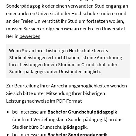
Sonderpädagogik oder einen verwandten Studiengang an
einer anderen Universität oder Hochschule studieren und
an der Freien Universtität Ihr Studium fortsetzen wollen,
müssen Sie sich erfolgreich
neu
an der Freien Universität
Berlin
bewerben
.
Wenn Sie an Ihrer bisherigen Hochschule bereits
Studienleistungen erbracht haben, ist eine Anrechnung
Ihrer Leistungen für ein Studium in Grundschul- oder
Sonderpädagogik unter Umständen möglich.
Zur Beurteilung Ihrer Anrechnungsmöglichkeiten wenden
Sie sich bitte unter Mitsendung Ihrer bisherigen
Leistungsnachweise im PDF-Format
bei Interesse am
Bachelor Grundschulpädagogik
(auch mit Vertiefungsfach Sonderpädagogik) an das
Studienbüro Grundschulpädagogik
,
bei Interesse am
Bachelor Sonderpädagogik