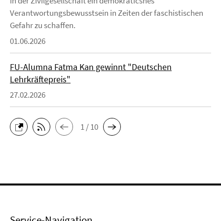
in der Zivilgesellschaft ein demokraticshes
Verantwortungsbewusstsein in Zeiten der faschistischen
Gefahr zu schaffen.
01.06.2026
FU-Alumna Fatma Kan gewinnt "Deutschen
Lehrkräftepreis"
27.02.2026
1 / 10
Service-Navigation