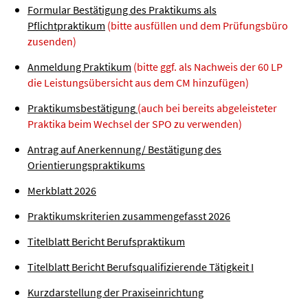
Formular Bestätigung des Praktikums als
Pflichtpraktikum
(bitte ausfüllen und dem Prüfungsbüro
zusenden)
Anmeldung Praktikum
(bitte ggf. als Nachweis der 60 LP
die Leistungsübersicht aus dem CM hinzufügen)
Praktikumsbestätigung
(auch bei bereits abgeleisteter
Praktika beim Wechsel der SPO zu verwenden)
Antrag auf Anerkennung/ Bestätigung des
Orientierungspraktikums
Merkblatt 2026
Praktikumskriterien zusammengefasst 2026
Titelblatt Bericht Berufspraktikum
Titelblatt Bericht Berufsqualifizierende Tätigkeit I
Kurzdarstellung der Praxiseinrichtung