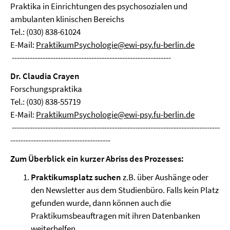
Praktika in Einrichtungen des psychosozialen und
ambulanten klinischen Bereichs
Tel.: (030) 838-61024
E-Mail:
PraktikumPsychologie@ewi-psy.fu-berlin.de
--------------------------------------------------------------
Dr. Claudia Crayen
Forschungspraktika
Tel.: (030) 838-55719
E-Mail:
PraktikumPsychologie@ewi-psy.fu-berlin.de
---------------------------------------------------------------------------------
---------------------------------------
Zum Überblick ein kurzer Abriss des Prozesses:
Praktikumsplatz suchen
z.B. über Aushänge oder
den Newsletter aus dem Studienbüro. Falls kein Platz
gefunden wurde, dann können auch die
Praktikumsbeauftragen mit ihren Datenbanken
weiterhelfen.