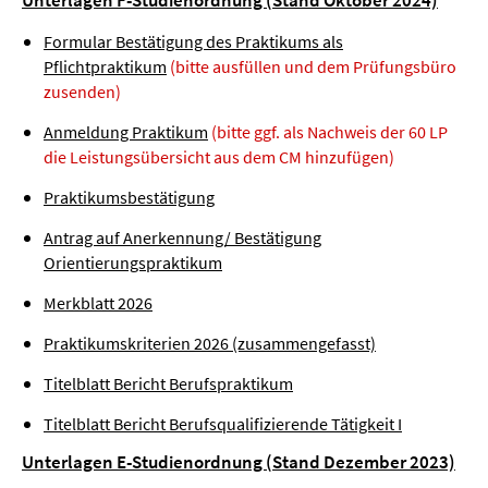
Unterlagen F-Studienordnung (Stand Oktober 2024)
Formular Bestätigung des Praktikums als
Pflichtpraktikum
(bitte ausfüllen und dem Prüfungsbüro
zusenden)
Anmeldung Praktikum
(bitte ggf. als Nachweis der 60 LP
die Leistungsübersicht aus dem CM hinzufügen)
Praktikumsbestätigung
Antrag auf Anerkennung/ Bestätigung
Orientierungspraktikum
Merkblatt 2026
Praktikumskriterien 2026 (zusammengefasst)
Titelblatt Bericht Berufspraktikum
Titelblatt Bericht Berufsqualifizierende Tätigkeit I
Unterlagen E-Studienordnung (Stand Dezember 2023)