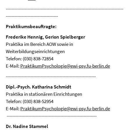
---------------------------------------------------------------------------------
------------------------------------
Praktikumsbeauftragte:
Frederike Hennig, Gerion Spielberger
Praktika im Bereich AOW sowie in
Weiterbildungseinrichtungen
Telefon: (030) 838-72854
E-Mail:
PraktikumPsychologie@ewi-psy.fu-berlin.de
--------------------------------------------------------------
Dipl.-Psych. Katharina Schmidt
Praktika in stationären Einrichtungen
Telefon: (030) 838-52954
E-Mail:
PraktikumPsychologie@ewi-psy.fu-berlin.de
--------------------------------------------------------------
Dr. Nadine Stammel