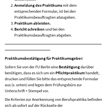
Anmeldung des Praktikums
mit dem
entsprechenden Formular, ist bei den
Praktikumsbeauftragten abzugeben.
Praktikum ableisten.
Bericht schreiben
und bei den
Praktikumsbeauftragten abgeben.
---------------------------------------------------------------------------------
--------------------------------------
Praktikumsbestätigung für Praktikumsgeber:
Sofern Sie von der FU Berlin eine
Bestätigung
darüber
benötigen, dass es sich um ein
Pflichtpraktikum
handelt,
drucken und füllen Sie bitte das entsprechende Formular
aus (s. unten) und legen dem Prüfungsbüro zur
Unterschrift + Stempel vor.
Die Kriterien zur Anerkennung von Berufspraktika befinden
sich ab sofort auf der Rückseite der