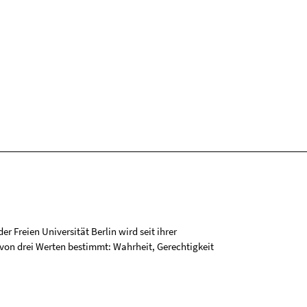
r Freien Universität Berlin wird seit ihrer
on drei Werten bestimmt: Wahrheit, Gerechtigkeit