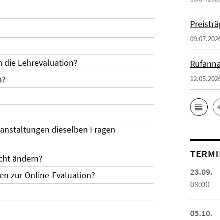
Preistr
09.07.202
ch die Lehrevaluation?
Rufanna
12.05.202
m?
eranstaltungen dieselben Fragen
TERMI
cht ändern?
23.09.
en zur Online-Evaluation?
09:00
05.10.