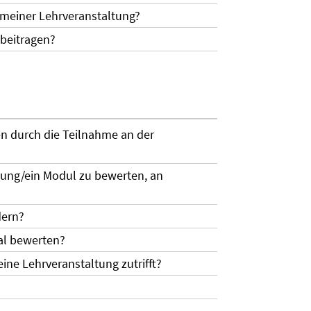
 meiner Lehrveranstaltung?
 beitragen?
en durch die Teilnahme an der
ltung/ein Modul zu bewerten, an
dern?
mal bewerten?
eine Lehrveranstaltung zutrifft?