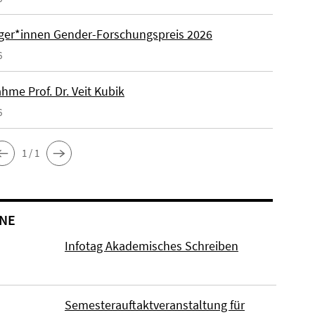
äger*innen Gender-Forschungspreis 2026
6
hme Prof. Dr. Veit Kubik
6
1 / 1
NE
Infotag Akademisches Schreiben
Semesterauftaktveranstaltung für