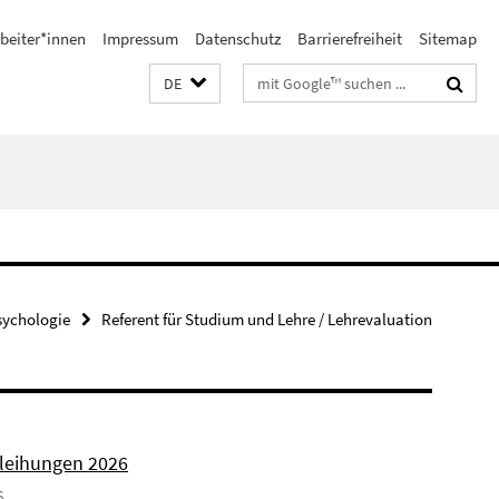
beiter*innen
Impressum
Datenschutz
Barrierefreiheit
Sitemap
Suchbegriffe
DE
sychologie
Referent für Studium und Lehre / Lehrevaluation
rleihungen 2026
6