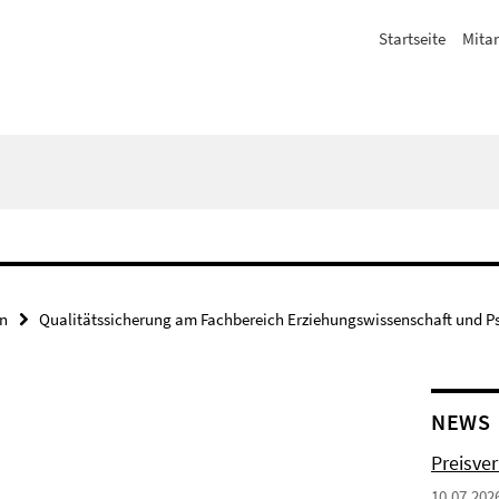
Startseite
Mitar
en
Qualitätssicherung am Fachbereich Erziehungswissenschaft und P
NEWS
Preisve
10.07.202