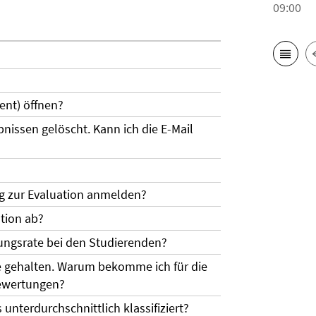
09:00
ent) öffnen?
bnissen gelöscht. Kann ich die E-Mail
ng zur Evaluation anmelden?
ation ab?
gungsrate bei den Studierenden?
e gehalten. Warum bekomme ich für die
Bewertungen?
unterdurchschnittlich klassifiziert?