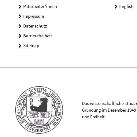
Mitarbeiter*innen
English
Impressum
Datenschutz
Barrierefreiheit
Sitemap
Das wissenschaftliche Ethos de
Gründung im Dezember 1948 v
und Freiheit.