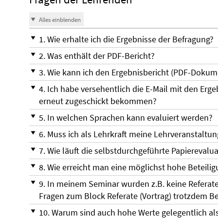
Alles einblenden
1. Wie erhalte ich die Ergebnisse der Befragung?
2. Was enthält der PDF-Bericht?
3. Wie kann ich den Ergebnisbericht (PDF-Dokum
4. Ich habe versehentlich die E-Mail mit den Erge
erneut zugeschickt bekommen?
5. In welchen Sprachen kann evaluiert werden?
6. Muss ich als Lehrkraft meine Lehrveranstaltu
7. Wie läuft die selbstdurchgeführte Papierevalu
8. Wie erreicht man eine möglichst hohe Beteili
9. In meinem Seminar wurden z.B. keine Referat
Fragen zum Block Referate (Vortrag) trotzdem 
10. Warum sind auch hohe Werte gelegentlich als 