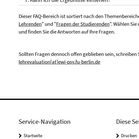
Dieser FAQ-Bereich ist sortiert nach den Themenbereich
Lehrenden
" und "
Fragen der Studierenden
". Wählen Sie
und finden Sie die Antworten auf Ihre Fragen.
Sollten Fragen dennoch offen geblieben sein, schreiben S
lehrevaluation[at]ewi-psy.fu-berlin.de
Service-Navigation
Diese Se
Startseite
Drucken