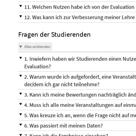
11. Welchen Nutzen habe ich von der Evaluation
12. Was kann ich zur Verbesserung meiner Lehre
Fragen der Studierenden
Alles einblenden
1. Inwiefern haben wir Studierenden einen Nutz
Evaluation?
2. Warum wurde ich aufgefordert, eine Veransta
der/dem ich gar nicht teilnehme?
3. Kann ich meine Bewertungen nachträglich än
4. Muss ich alle meine Veranstaltungen auf ein
5. Was kreuze ich an, wenn die Frage nicht auf m
6. Was passiert mit meinen Daten?
7. Kann ich die Ergebnisse einsehen?