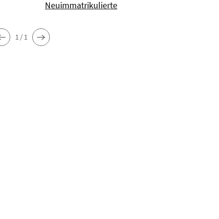
Neuimmatrikulierte
1 / 1