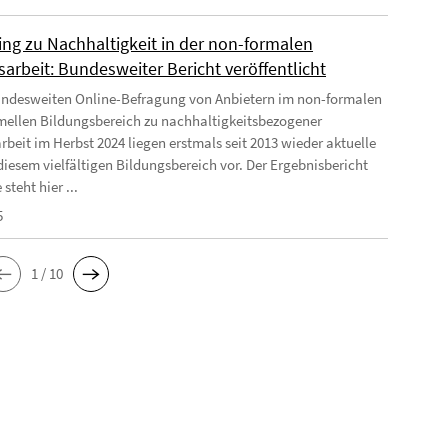
ing zu Nachhaltigkeit in der non-formalen
arbeit: Bundesweiter Bericht veröffentlicht
undesweiten Online-Befragung von Anbietern im non-formalen
mellen Bildungsbereich zu nachhaltigkeitsbezogener
rbeit im Herbst 2024 liegen erstmals seit 2013 wieder aktuelle
diesem vielfältigen Bildungsbereich vor. Der Ergebnisbericht
 steht hier ...
5
1 / 10