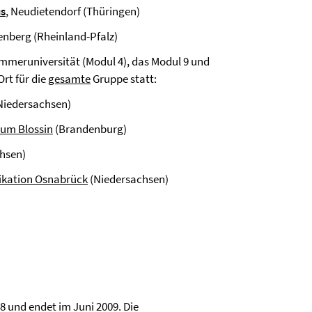
us
, Neudietendorf (Thüringen)
enberg (Rheinland-Pfalz)
ommeruniversität (Modul 4), das Modul 9 und
rt für die
gesamte
Gruppe statt:
Niedersachsen)
um Blossin
(Brandenburg)
hsen)
kation Osnabrück
(Niedersachsen)
8 und endet im Juni 2009. Die