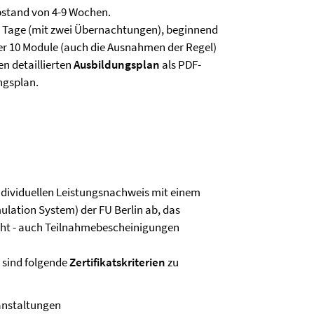
bstand von 4-9 Wochen.
i Tage (mit zwei Übernachtungen), beginnend
er 10 Module (auch die Ausnahmen der Regel)
nen detaillierten
Ausbildungsplan
als PDF-
ngsplan.
ndividuellen Leistungsnachweis mit einem
lation System) der FU Berlin ab, das
cht - auch Teilnahmebescheinigungen
 sind folgende
Zertifikatskriterien
zu
anstaltungen