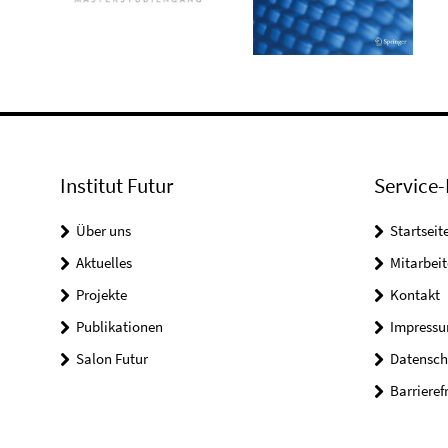
Institut Futur
Service-
Über uns
Startseit
Aktuelles
Mitarbeit
Projekte
Kontakt
Publikationen
Impress
Salon Futur
Datensch
Barrieref