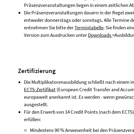
Präsenzveranstaltungen liegen in einem zeitlichen A
Die Präsenzveranstaltungen dauern in der Regel zwe
entweder donnerstags oder sonntags. Alle Termine d
entnehmen Sie bitte der
Termintabelle
. Sie finden ei
Version zum Ausdrucken unter
Downloads
>Ausbildu
Zertifizierung
Die Multiplikatorenausbildung schließt nach einem i
ECTS-Zertifikat
(European Credit Transfer and Accumu
europaweit anerkannt ist. Es werden - wenn gewüns
ausgestellt.
Für den Erwerb von 14 Credit Points (nach dem ECTS)
erfüllen:
Mindestens 90 % Anwesenheit bei den Präsenzver