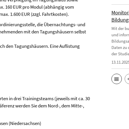
max. 160 EUR pro Modul (abhängig vom
Monitor
ax. 1.600 EUR (zzgl. Fahrtkosten).
Bildungs
ordinierungsstelle, die Übernachtungs- und
Mit der b
ilnehmenden mit den Tagungshäusern selbst
und infor
Bildungsa
ach den Tagungshäusern. Eine Auflistung
Daten zu 
der Studie
13.11.202
ten in drei Trainingsteams (jeweils mit ca. 30
äferenz werden Sie dem Nord-, dem Mitte-,
nsen (Niedersachsen)