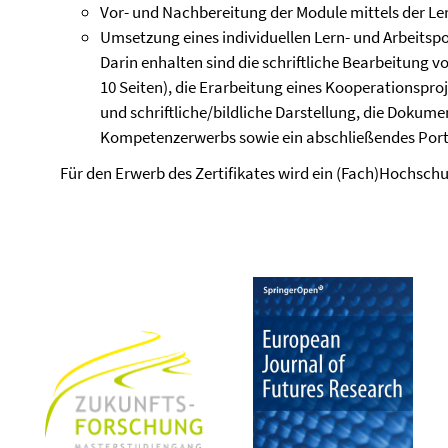
Vor- und Nachbereitung der Module mittels der Le
Umsetzung eines individuellen Lern- und Arbeitspo
Darin enhalten sind die schriftliche Bearbeitung
10 Seiten), die Erarbeitung eines Kooperationspro
und schriftliche/bildliche Darstellung, die Dokum
Kompetenzerwerbs sowie ein abschließendes Portf
Für den Erwerb des Zertifikates wird ein (Fach)Hochsch