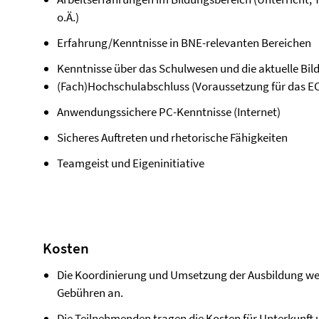
o.Ä.)
Erfahrung/Kenntnisse in BNE-relevanten Bereichen
Kenntnisse über das Schulwesen und die aktuelle Bil
(Fach)Hochschulabschluss (Voraussetzung für das EC
Anwendungssichere PC-Kenntnisse (Internet)
Sicheres Auftreten und rhetorische Fähigkeiten
Teamgeist und Eigeninitiative
Kosten
Die Koordinierung und Umsetzung der Ausbildung werde
Gebühren an.
Die Teilnehmenden tragen die Kosten für Unterkunft