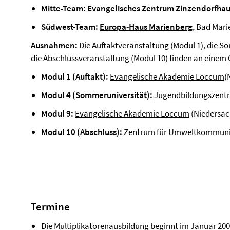
Mitte-Team:
Evangelisches Zentrum Zinzendorfha
Südwest-Team:
Europa-Haus Marienberg
, Bad Mari
Ausnahmen:
Die Auftaktveranstaltung (Modul 1), die S
die Abschlussveranstaltung (Modul 10) finden an
einem
O
Modul 1 (Auftakt):
Evangelische Akademie Loccum
(
Modul 4 (Sommeruniversität):
Jugendbildungszentr
Modul 9:
Evangelische Akademie Loccum
(Niedersac
Modul 10 (Abschluss):
Zentrum für Umweltkommuni
Termine
Die Multiplikatorenausbildung beginnt im Januar 200