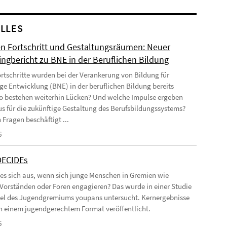
LLES
n Fortschritt und Gestaltungsräumen: Neuer
ingbericht zu BNE in der Beruflichen Bildung
rtschritte wurden bei der Verankerung von Bildung für
ge Entwicklung (BNE) in der beruflichen Bildung bereits
Wo bestehen weiterhin Lücken? Und welche Impulse ergeben
us für die zukünftige Gestaltung des Berufsbildungssystems?
 Fragen beschäftigt ...
6
DECIDEs
 es sich aus, wenn sich junge Menschen in Gremien wie
 Vorständen oder Foren engagieren? Das wurde in einer Studie
el des Jugendgremiums youpans untersucht. Kernergebnisse
 in einem jugendgerechtem Format veröffentlicht.
6