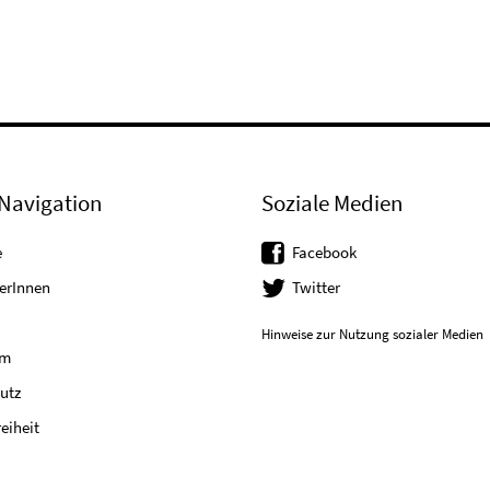
Navigation
Soziale Medien
e
Facebook
erInnen
Twitter
Hinweise zur Nutzung sozialer Medien
um
utz
reiheit