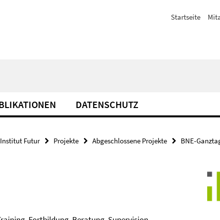
Startseite
Mit
BLIKATIONEN
DATENSCHUTZ
Institut Futur
Projekte
Abgeschlossene Projekte
BNE-Ganztag
raining, Fortbildung, Beratung, Supervision