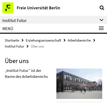
Springe
Service-
Freie Universität Berlin
direkt
Navigation
zu
Institut Futur
Inhalt
MENÜ
Startseite
Erziehungswissenschaft
Arbeitsbereiche
Institut Futur
Über uns
Über uns
„Institut Futur“ ist der
Name des Arbeitsbereichs