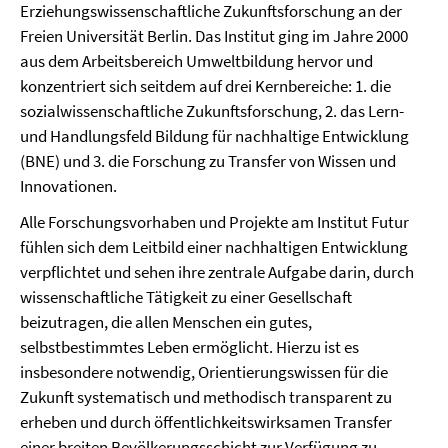
Erziehungswissenschaftliche Zukunftsforschung an der
Freien Universität Berlin. Das Institut ging im Jahre 2000
aus dem Arbeitsbereich Umweltbildung hervor und
konzentriert sich seitdem auf drei Kernbereiche: 1. die
sozialwissenschaftliche Zukunftsforschung, 2. das Lern-
und Handlungsfeld Bildung für nachhaltige Entwicklung
(BNE) und 3. die Forschung zu Transfer von Wissen und
Innovationen.
Alle Forschungsvorhaben und Projekte am Institut Futur
fühlen sich dem Leitbild einer nachhaltigen Entwicklung
verpflichtet und sehen ihre zentrale Aufgabe darin, durch
wissenschaftliche Tätigkeit zu einer Gesellschaft
beizutragen, die allen Menschen ein gutes,
selbstbestimmtes Leben ermöglicht. Hierzu ist es
insbesondere notwendig, Orientierungswissen für die
Zukunft systematisch und methodisch transparent zu
erheben und durch öffentlichkeitswirksamen Transfer
einer breiten Bevölkerungsschicht zur Verfügung zu