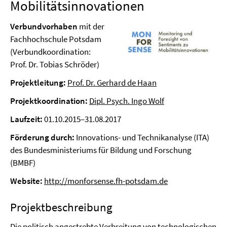
Mobilitätsinnovationen
Verbundvorhaben
mit der
Fachhochschule Potsdam
(Verbundkoordination:
Prof. Dr. Tobias Schröder)
Projektleitung:
Prof. Dr. Gerhard de Haan
Projektkoordination:
Dipl. Psych. Ingo Wolf
Laufzeit:
01.10.2015–31.08.2017
Förderung durch:
Innovations- und Technikanalyse (ITA)
des Bundesministeriums für Bildung und Forschung
(BMBF)
Website:
http://monforsense.fh-potsdam.de
Projektbeschreibung
Die politisch angestrebte Verbreitung von technologischen