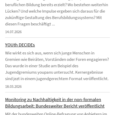
beruflichen Bildung bereits erzielt? Wo bestehen weiterhin
Lücken? Und welche Impulse ergeben sich daraus für die
zukünftige Gestaltung des Berufsbildungssystems? Mit
diesen Fragen beschäftigt ...
14.07.2026
YOUth DECIDEs
Wie wirkt es sich aus, wenn sich junge Menschen in
Gremien wie Beiräten, Vorständen oder Foren engagieren?
Das wurde in einer Studie am Beispiel des
Jugendgremiums youpans untersucht. Kernergebnisse
sind jezt in einem jugendgerechtem Format veröffentlicht.
18.03.2026
Monitoring zu Nachhaltigkeit in der non-formalen
Bildungsarbeit: Bundesweiter Bericht veröffentlicht
Mit der bundesweiten Online-Befragung von Anbietern im