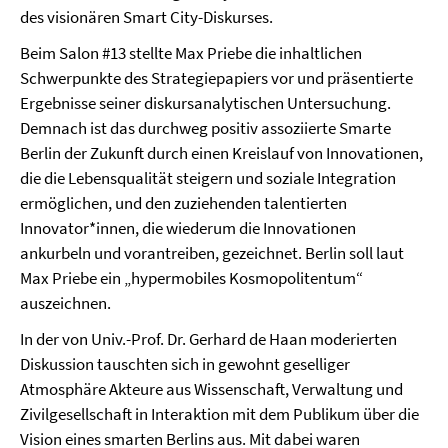
des visionären Smart City-Diskurses.
Beim Salon #13 stellte Max Priebe die inhaltlichen
Schwerpunkte des Strategiepapiers vor und präsentierte
Ergebnisse seiner diskursanalytischen Untersuchung.
Demnach ist das durchweg positiv assoziierte Smarte
Berlin der Zukunft durch einen Kreislauf von Innovationen,
die die Lebensqualität steigern und soziale Integration
ermöglichen, und den zuziehenden talentierten
Innovator*innen, die wiederum die Innovationen
ankurbeln und vorantreiben, gezeichnet. Berlin soll laut
Max Priebe ein „hypermobiles Kosmopolitentum“
auszeichnen.
In der von Univ.-Prof. Dr. Gerhard de Haan moderierten
Diskussion tauschten sich in gewohnt geselliger
Atmosphäre Akteure aus Wissenschaft, Verwaltung und
Zivilgesellschaft in Interaktion mit dem Publikum über die
Vision eines smarten Berlins aus. Mit dabei waren