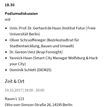
18.30
Podiumsdiskussion
mit
Univ.-Prof. Dr. Gerhard de Haan (Institut Futur | Freie
Universität Berlin)
Oliver Schruoffeneger (Bezirksstadtrat für
Stadtentwicklung, Bauen und Umwelt)
Dr. Gereon Uerz (Arup Foresight)
Yannick Haan (Smart City Manager Wolfsburg & Hack
your City)
Dominik Schlett (DiEM25)
Zeit & Ort
19.10.2017 | 18:00 - 20:00
Raum L 113
Otto-von-Simson-Straße 26, 14195 Berlin