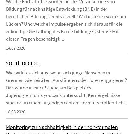
Welche Fortschritte wurden bei der Verankerung von
Bildung für nachhaltige Entwicklung (BNE) in der
beruflichen Bildung bereits erzielt? Wo bestehen weiterhin
Lücken? Und welche Impulse ergeben sich daraus für die
zukünftige Gestaltung des Berufsbildungssystems? Mit
diesen Fragen beschäftigt ...
14.07.2026
YOUth DECIDEs
Wie wirkt es sich aus, wenn sich junge Menschen in
Gremien wie Beiräten, Vorständen oder Foren engagieren?
Das wurde in einer Studie am Beispiel des
Jugendgremiums youpans untersucht. Kernergebnisse
sind jezt in einem jugendgerechtem Format veröffentlicht.
18.03.2026
Monitoring zu Nachhaltigkeit in der non-formalen