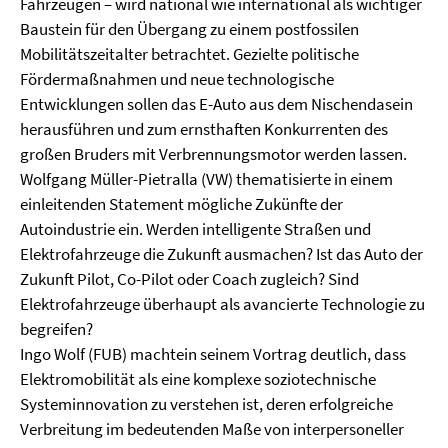
Fahrzeugen – wird national wie international als wichtiger
Baustein für den Übergang zu einem postfossilen
Mobilitätszeitalter betrachtet. Gezielte politische
Fördermaßnahmen und neue technologische
Entwicklungen sollen das E-Auto aus dem Nischendasein
herausführen und zum ernsthaften Konkurrenten des
großen Bruders mit Verbrennungsmotor werden lassen.
Wolfgang Müller-Pietralla (VW) thematisierte in einem
einleitenden Statement mögliche Zukünfte der
Autoindustrie ein. Werden intelligente Straßen und
Elektrofahrzeuge die Zukunft ausmachen? Ist das Auto der
Zukunft Pilot, Co-Pilot oder Coach zugleich? Sind
Elektrofahrzeuge überhaupt als avancierte Technologie zu
begreifen?
Ingo Wolf (FUB) machtein seinem Vortrag deutlich, dass
Elektromobilität als eine komplexe soziotechnische
Systeminnovation zu verstehen ist, deren erfolgreiche
Verbreitung im bedeutenden Maße von interpersoneller