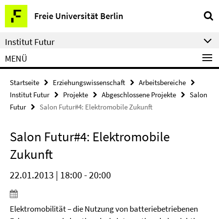
Springe
Service-
Freie Universität Berlin
direkt
Navigation
zu
Institut Futur
Inhalt
MENÜ
Startseite
Erziehungswissenschaft
Arbeitsbereiche
Institut Futur
Projekte
Abgeschlossene Projekte
Salon
Futur
Salon Futur#4: Elektromobile Zukunft
Salon Futur#4: Elektromobile
Zukunft
22.01.2013 | 18:00 - 20:00
Elektromobilität – die Nutzung von batteriebetriebenen