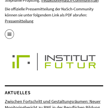
Stephanie Pröpsting. (
redaktion@nasch-community.de
)
Die offizielle Pressemitteilung der NaSch-Community
können sie unter folgendem Link als PDF abrufen:
Pressemitteilung
AKTUELLES
Zwischen Fortschritt und Gestaltungsräumen: Neuer
Monitoringbericht zu BNE in der Beruflichen Bildung