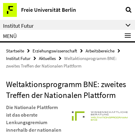
Springe
Service-
Freie Universität Berlin
direkt
Navigation
zu
Institut Futur
Inhalt
MENÜ
Startseite
Erziehungswissenschaft
Arbeitsbereiche
Institut Futur
Aktuelles
Weltaktionsprogramm BNE:
zweites Treffen der Nationalen Plattform
Weltaktionsprogramm BNE: zweites
Treffen der Nationalen Plattform
Die Nationale Plattform
ist das oberste
Lenkungsgremium
innerhalb der nationalen