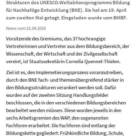
Strukturen des UNESCO-Weltaktionsprogramms Bildung
für Nachhaltige Entwicklung (BNE). Sie hat am 19. April
zum zweiten Mal getagt. Eingeladen wurde vom BMBF.
News vom 21.04.2016
Vorsitzende des Gremiums, das 37 hochrangige
Vertreterinnen und Vertreter aus dem Bildungsbereich, der
Wissenschaft, der Wirtschaft und der Zivilgesellschaft
vereint, ist Staatssekretärin Cornelia Quennet-Thielen.
Ziel ist es, den Implemetierungsprozess voranzutreiben,
durch den BNE fach- und themenübergreifend stärker in
den Bildungsstrukturen verankert werden soll. Dafür
wurden auf der zweiten Sitzung Handlungsfelder
beschlossen, die in den verschiedenen Bildungsbereichen
bearbeitet werden müssen. Diese wurden jeweils in den
sechs Arbeitsgremien des WAP, den sogenannten
Fachforen erarbeitet. Die Fachforen sind entlang der
Bildungskette gegliedert: Frühkindliche Bildung, Schule,