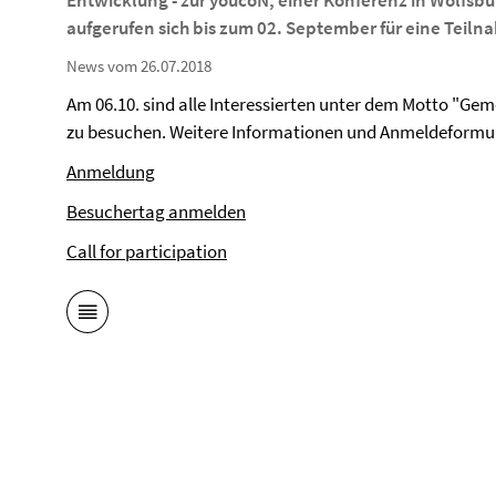
Entwicklung - zur youcoN, einer Konferenz in Wolfsbu
aufgerufen sich bis zum 02. September für eine Teil
News vom 26.07.2018
Am 06.10. sind alle Interessierten unter dem Motto "Gem
zu besuchen. Weitere Informationen und Anmeldeformurm
Anmeldung
Besuchertag anmelden
Call for participation