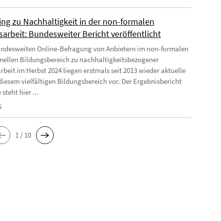
ing zu Nachhaltigkeit in der non-formalen
arbeit: Bundesweiter Bericht veröffentlicht
undesweiten Online-Befragung von Anbietern im non-formalen
mellen Bildungsbereich zu nachhaltigkeitsbezogener
rbeit im Herbst 2024 liegen erstmals seit 2013 wieder aktuelle
diesem vielfältigen Bildungsbereich vor. Der Ergebnisbericht
 steht hier ...
5
1 / 10