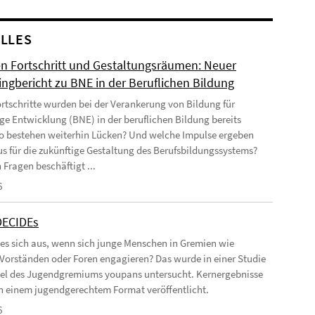
LLES
n Fortschritt und Gestaltungsräumen: Neuer
ingbericht zu BNE in der Beruflichen Bildung
rtschritte wurden bei der Verankerung von Bildung für
ge Entwicklung (BNE) in der beruflichen Bildung bereits
Wo bestehen weiterhin Lücken? Und welche Impulse ergeben
us für die zukünftige Gestaltung des Berufsbildungssystems?
 Fragen beschäftigt ...
6
DECIDEs
 es sich aus, wenn sich junge Menschen in Gremien wie
 Vorständen oder Foren engagieren? Das wurde in einer Studie
el des Jugendgremiums youpans untersucht. Kernergebnisse
 in einem jugendgerechtem Format veröffentlicht.
6