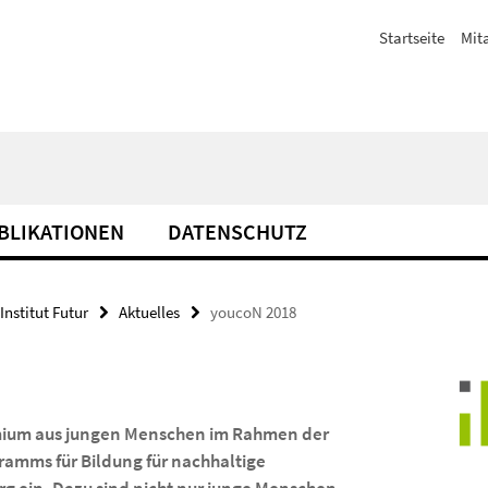
Startseite
Mit
BLIKATIONEN
DATENSCHUTZ
Institut Futur
Aktuelles
youcoN 2018
remium aus jungen Menschen im Rahmen der
mms für Bildung für nachhaltige