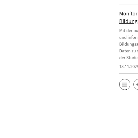
Monitor
Bildungs
Mit der b
und infor
Bildungsa
Daten zu 
der Studie
13.11.202