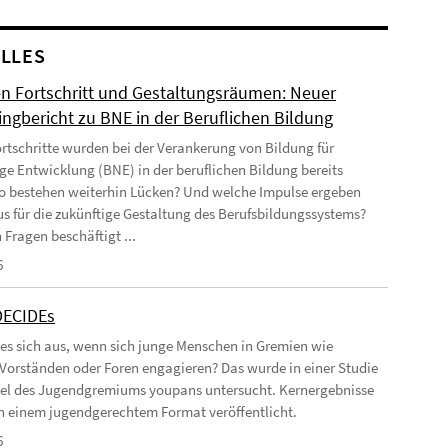
LLES
n Fortschritt und Gestaltungsräumen: Neuer
ingbericht zu BNE in der Beruflichen Bildung
rtschritte wurden bei der Verankerung von Bildung für
ge Entwicklung (BNE) in der beruflichen Bildung bereits
Wo bestehen weiterhin Lücken? Und welche Impulse ergeben
us für die zukünftige Gestaltung des Berufsbildungssystems?
 Fragen beschäftigt ...
6
DECIDEs
 es sich aus, wenn sich junge Menschen in Gremien wie
 Vorständen oder Foren engagieren? Das wurde in einer Studie
el des Jugendgremiums youpans untersucht. Kernergebnisse
 in einem jugendgerechtem Format veröffentlicht.
6