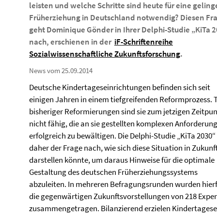
leisten und welche Schritte sind heute für eine gelin
Früherziehung in Deutschland notwendig? Diesen Fr
geht Dominique Gönder in Ihrer Delphi-Studie „KiTa 
nach, erschienen in der
iF-Schriftenreihe
Sozialwissenschaftliche Zukunftsforschung
.
News vom 25.09.2014
Deutsche Kindertageseinrichtungen befinden sich seit
einigen Jahren in einem tiefgreifenden Reformprozess. 
bisheriger Reformierungen sind sie zum jetzigen Zeitpu
nicht fähig, die an sie gestellten komplexen Anforderun
erfolgreich zu bewältigen. Die Delphi-Studie „KiTa 2030“
daher der Frage nach, wie sich diese Situation in Zukunf
darstellen könnte, um daraus Hinweise für die optimale
Gestaltung des deutschen Früherziehungssystems
abzuleiten. In mehreren Befragungsrunden wurden hier
die gegenwärtigen Zukunftsvorstellungen von 218 Expert
zusammengetragen. Bilanzierend erzielen Kindertagese