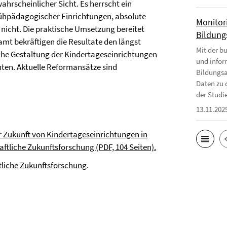
wahrscheinlicher Sicht. Es herrscht ein
ühpädagogischer Einrichtungen, absolute
Monitor
 nicht. Die praktische Umsetzung bereitet
Bildungs
amt bekräftigen die Resultate den längst
Mit der b
he Gestaltung der Kindertageseinrichtungen
und infor
hten. Aktuelle Reformansätze sind
Bildungsa
Daten zu 
der Studie
13.11.202
r Zukunft von Kindertageseinrichtungen in
aftliche Zukunftsforschung (PDF, 104 Seiten).
ftliche Zukunftsforschung
.