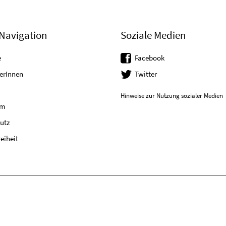
Navigation
Soziale Medien
e
Facebook
erInnen
Twitter
Hinweise zur Nutzung sozialer Medien
um
utz
reiheit