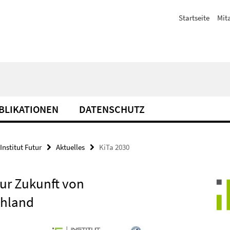
Startseite
Mit
BLIKATIONEN
DATENSCHUTZ
Institut Futur
Aktuelles
KiTa 2030
zur Zukunft von
chland