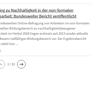
ing zu Nachhaltigkeit in der non-formalen
arbeit: Bundesweiter Bericht veröffentlicht
undesweiten Online-Befragung von Anbietern im non-formalen
mellen Bildungsbereich zu nachhaltigkeitsbezogener
rbeit im Herbst 2024 liegen erstmals seit 2013 wieder aktuelle
diesem vielfältigen Bildungsbereich vor. Der Ergebnisbericht
 steht hier ...
5
1 / 10