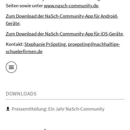
Seiten sowie unter
www.nasch-community.de
.
Zum Download der NaSch-Community-App für Android-
Geräte
.
Zum Download der NaSch-Community-App für iOS-Geräte
.
Kontakt:
Stephanie Pröpsting
,
proepsting@nachhaltige-
schuelerfirmen.de
DOWNLOADS
Pressemitteilung: Ein Jahr NaSch-Community