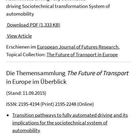
driving Sociotechnical transformation System of
automobility
Download PDF (1,333 KB)
View Article
Erschienen im
European Journal of Futures Research
,
Topical Collection:
The Future of Transport in Europe
Die Themensammlung
The Future of Transport
in Europe im Überblick
(Stand: 11.09.2015)
ISSN: 2195-4194 (Print) 2195-2248 (Online)
Transition pathways to fully automated driving and its
implications for the sociotechnical system of
automobility