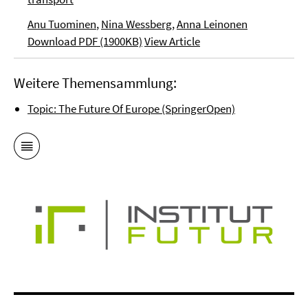
Anu Tuominen
,
Nina Wessberg
,
Anna Leinonen
Download PDF (1900KB)
View Article
Weitere Themensammlung:
Topic: The Future Of Europe (SpringerOpen)