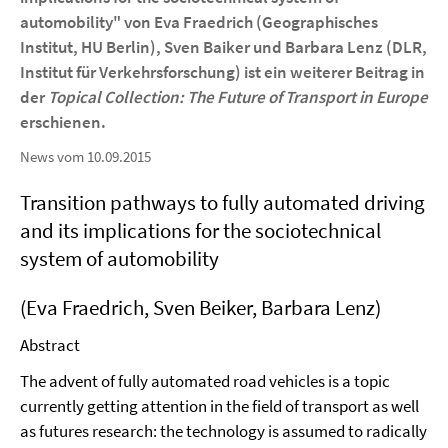
automobility" von Eva Fraedrich (Geographisches
Institut, HU Berlin), Sven Baiker und Barbara Lenz (DLR,
Institut für Verkehrsforschung) ist ein weiterer Beitrag in
der
Topical Collection: The Future of Transport in Europe
erschienen.
News vom 10.09.2015
Transition pathways to fully automated driving
and its implications for the sociotechnical
system of automobility
(
Eva Fraedrich,
Sven Beiker,
Barbara Lenz)
Abstract
The advent of fully automated road vehicles is a topic
currently getting attention in the field of transport as well
as futures research: the technology is assumed to radically