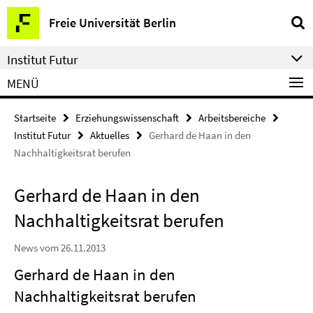
Springe
Service-
Freie Universität Berlin
direkt
Navigation
zu
Institut Futur
Inhalt
MENÜ
Startseite
Erziehungswissenschaft
Arbeitsbereiche
Institut Futur
Aktuelles
Gerhard de Haan in den
Nachhaltigkeitsrat berufen
Gerhard de Haan in den
Nachhaltigkeitsrat berufen
News vom 26.11.2013
Gerhard de Haan in den
Nachhaltigkeitsrat berufen