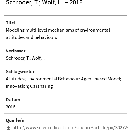
Schröder, T.; Wolf, I.
– 2016
Titel
Modeling multi-level mechanisms of environmental
attitudes and behaviours
Verfasser
Schröder, T.; Wolf, I.
Schlagwörter
Attitudes; Environmental Behaviour; Agent-based Model;
Innovation; Carsharing
Datum
2016
Quelle/n
http://www.sciencedirect.com/science/article/pii/S0272