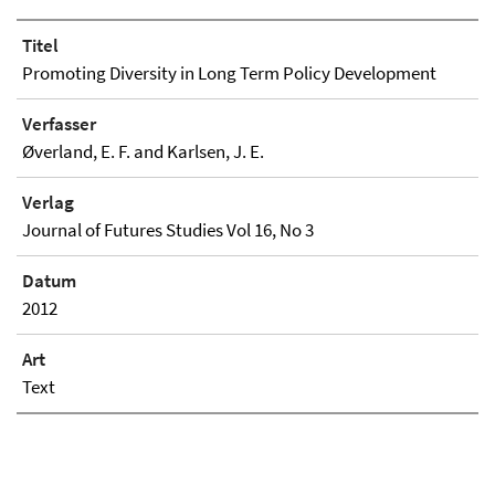
Titel
Promoting Diversity in Long Term Policy Development
Verfasser
Øverland, E. F. and Karlsen, J. E.
Verlag
Journal of Futures Studies Vol 16, No 3
Datum
2012
Art
Text